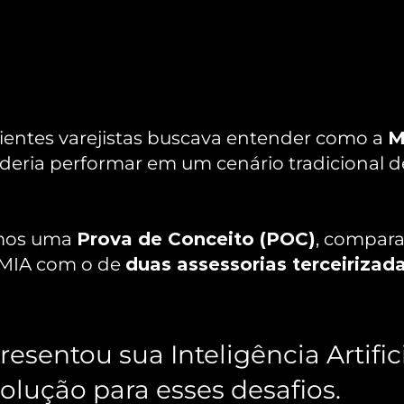
ientes varejistas buscava entender como a 
M
oderia performar em um cenário tradicional d
amos uma 
Prova de Conceito (POC)
, compara
IA com o de 
duas assessorias terceirizad
esentou sua Inteligência Artifici
lução para esses desafios.