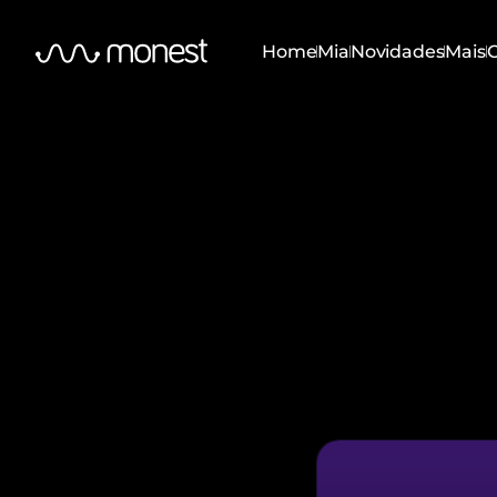
Home
Mia
Novidades
Mais
C
Home
Mia
Novidades
Mais
C