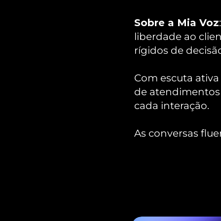
Sobre a Mia Voz
liberdade ao clien
rígidos de decisã
Com escuta ativa e
de atendimentos 
cada interação. 
As conversas flu