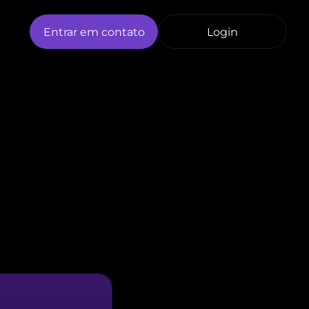
Entrar em contato
Login
o