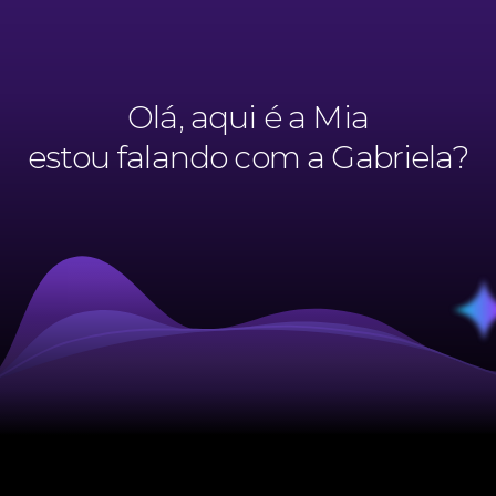
Olá, aqui é a Mia
estou falando com a Gabriela?