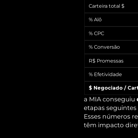
Carteira total $
% Alô
% CPC
% Conversão
R$ Promessas
% Efetividade 
$ Negociado / Cart
a MIA conseguiu 
etapas seguintes 
Esses números re
têm impacto diret