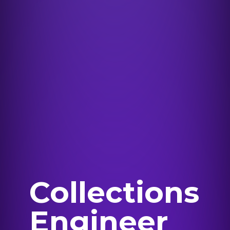
Collections 
Engineer 